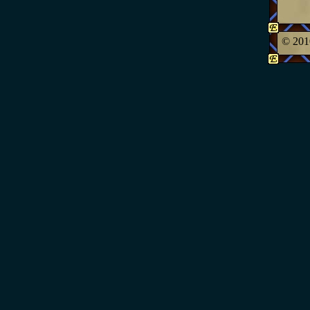
© 201