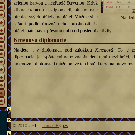
zelenou barvou a nepřátelé červenou. Když
kliknete v menu na diplomacii, tak tam máte
přehled svých přátel a nepřátel. Můžete si je
Náhled
seřadit podle úrovně nebo proslulosti. U
přátel máte navíc přesnou dobu od poslední aktivity.
Kmenová diplomacie
Najdete ji v diplomacii pod záložkou
Kmenová
. To je t
diplomacie, jen spřátelení nebo znepřátelení není mezi hráči, 
kmenovou diplomacii může pouze ten hráč, který má pravomo
© 2010 - 2011
Tomáš Hypeš