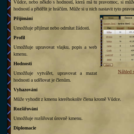
Vůdce, nebo někdo s hodností, která má tu pravomoc, si můž
hodností a přidělit je hráčům. Může si u nich nastavit tyto prav
Přijímání
Umožňuje přijímat nebo odmítat žádosti.
Profil
Umožňuje upravovat vlajku, popis a web
kmenu.
Hodnosti
Náhled 
Umožňuje vytvářet, upravovat a mazat
hodnosti a udělovat je členům.
Vyhazování
Může vyhodit z kmenu kteréhokoliv člena kromě Vůdce.
Rozšiřování
Umožňuje rozšiřovat úrovně kmenu.
Diplomacie